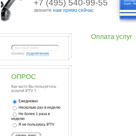
+7 (495) 540-99-55
звоните
нам прямо сейчас
Оплата услуг
пример:
подключение
ОПРОС
Как часто Вы пользуетесь
услугой IPTV ?
Ежедневно
Несколько раз в неделю
Не более 1 раза в
неделю
Я не пользуюсь IPTV