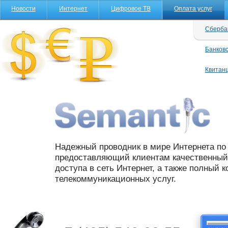
Новости
Интернет
Цифровое ТВ
Оплата услуг
Сберба
Банковс
Квитан
Надежный проводник в мире Интернета по 
предоставляющий клиентам качественный 
доступа в сеть Интернет, а также полный 
телекоммуникационных услуг.