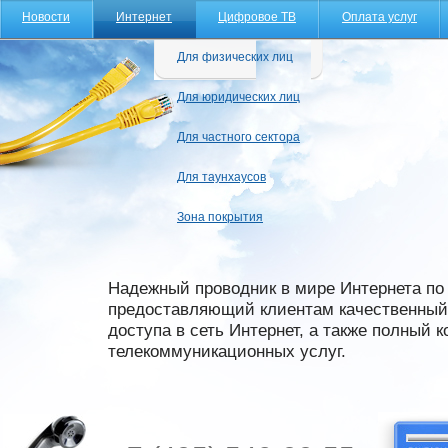
Новости
Интернет
Цифровое ТВ
Оплата услуг
Для физических лиц
Для юридических лиц
Для частного сектора
Для таунхаусов
Зона покрытия
Надежный проводник в мире Интернета по 
предоставляющий клиентам качественный 
доступа в сеть Интернет, а также полный 
телекоммуникационных услуг.